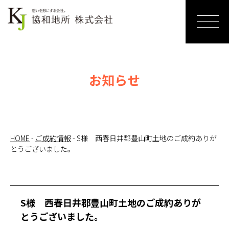
ホーム
売りたい
お知らせ
リノベー
ションす
る
HOME
-
ご成約情報
-
S様 西春日井郡豊山町土地のご成約ありが
とうございました。
買いたい
サービス
紹介
S様 西春日井郡豊山町土地のご成約ありが
とうございました。
お知らせ