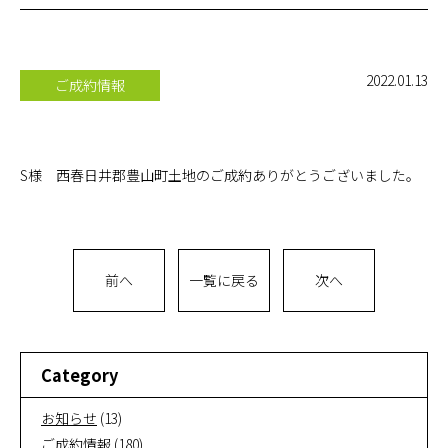
お問い合
わせ
2022.01.13
ご成約情報
オンライ
ン相談
S様 西春日井郡豊山町土地のご成約ありがとうございました。
会社概要
前へ
一覧に戻る
次へ
Category
お知らせ
(13)
ご成約情報
(180)