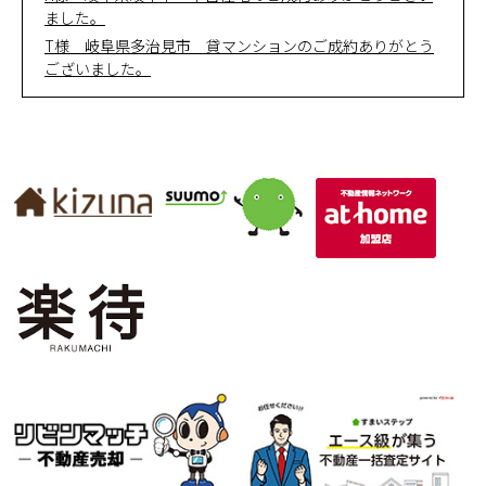
ました。
T様 岐阜県多治見市 貸マンションのご成約ありがとう
ございました。