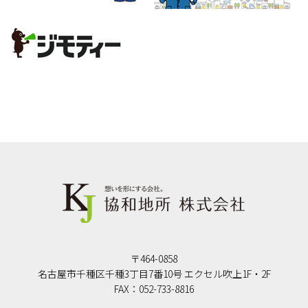
〒464-0858
名古屋市千種区千種3丁目7番10号 エクセル吹上1F・2F
FAX：052-733-8816