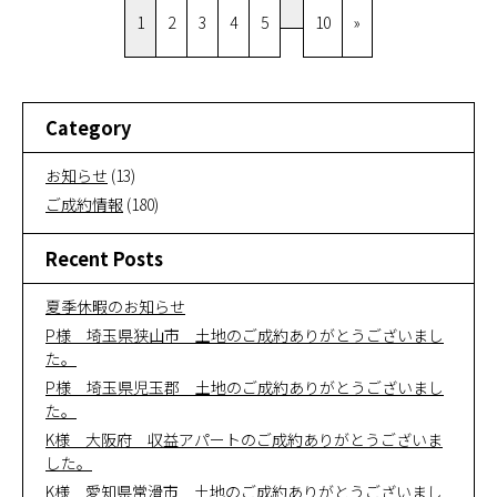
1
2
3
4
5
10
»
Category
お知らせ
(13)
ご成約情報
(180)
Recent Posts
夏季休暇のお知らせ
P様 埼玉県狭山市 土地のご成約ありがとうございまし
た。
P様 埼玉県児玉郡 土地のご成約ありがとうございまし
た。
K様 大阪府 収益アパートのご成約ありがとうございま
した。
K様 愛知県常滑市 土地のご成約ありがとうございまし