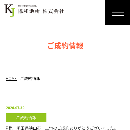
ホーム
売りたい
ご成約情報
リノベー
ションす
る
HOME
-
ご成約情報
買いたい
サービス
2026.07.30
紹介
ご成約情報
お知らせ
P様 埼玉県狭山市 土地のご成約ありがとうございました。