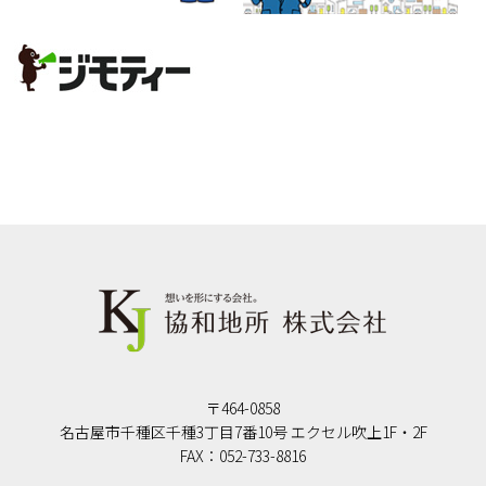
〒464-0858
名古屋市千種区千種3丁目7番10号 エクセル吹上1F・2F
FAX：052-733-8816