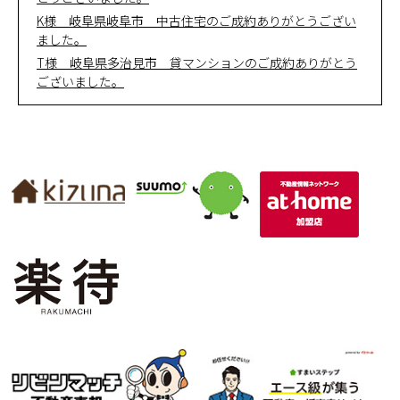
K様 岐阜県岐阜市 中古住宅のご成約ありがとうござい
ました。
T様 岐阜県多治見市 貸マンションのご成約ありがとう
ございました。