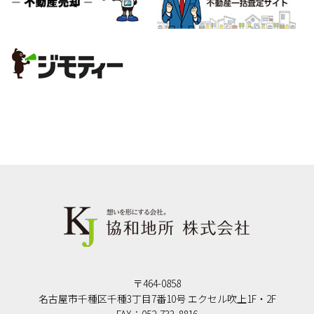
〒464-0858
名古屋市千種区千種3丁目7番10号 エクセル吹上1F・2F