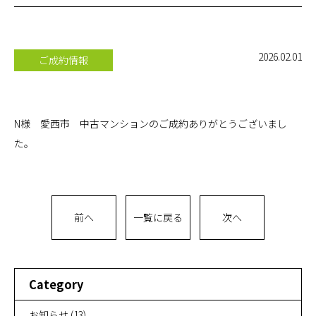
お問い合
わせ
2026.02.01
ご成約情報
オンライ
ン相談
N様 愛西市 中古マンションのご成約ありがとうございまし
会社概要
た。
前へ
一覧に戻る
次へ
Category
お知らせ
(13)