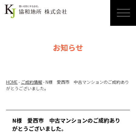
ホーム
売りたい
お知らせ
リノベー
ションす
る
HOME
-
ご成約情報
-
N様 愛西市 中古マンションのご成約あり
がとうございました。
買いたい
サービス
紹介
N様 愛西市 中古マンションのご成約あり
がとうございました。
お知らせ