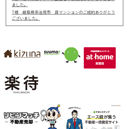
ました。
T様 岐阜県多治見市 貸マンションのご成約ありがとう
ございました。