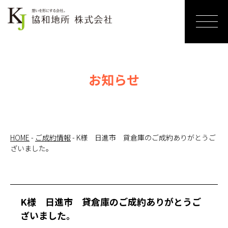
ホーム
売りたい
お知らせ
リノベー
ションす
る
HOME
-
ご成約情報
-
K様 日進市 貸倉庫のご成約ありがとうご
ざいました。
買いたい
サービス
紹介
K様 日進市 貸倉庫のご成約ありがとうご
ざいました。
お知らせ