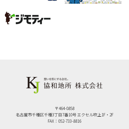
〒464-0858
名古屋市千種区千種3丁目7番10号 エクセル吹上1F・2F
FAX：052-733-8816