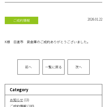
お問い合
わせ
2026.01.22
ご成約情報
オンライ
ン相談
K様 日進市 貸倉庫のご成約ありがとうございました。
会社概要
前へ
一覧に戻る
次へ
Category
お知らせ
(13)
ご成約情報
(180)