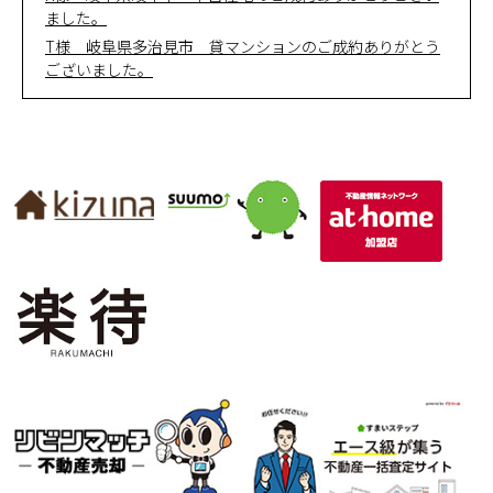
ました。
T様 岐阜県多治見市 貸マンションのご成約ありがとう
ございました。