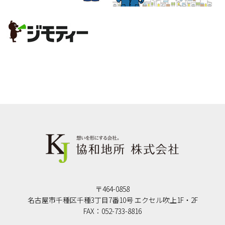
〒464-0858
名古屋市千種区千種3丁目7番10号 エクセル吹上1F・2F
FAX：052-733-8816