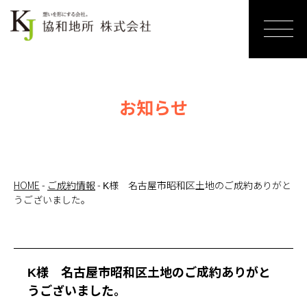
ホーム
売りたい
お知らせ
リノベー
ションす
る
HOME
-
ご成約情報
-
K様 名古屋市昭和区土地のご成約ありがと
うございました。
買いたい
サービス
紹介
K様 名古屋市昭和区土地のご成約ありがと
うございました。
お知らせ