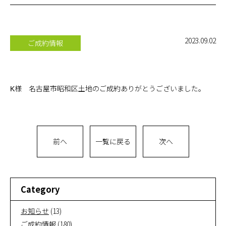
お問い合
わせ
2023.09.02
ご成約情報
オンライ
ン相談
K様 名古屋市昭和区土地のご成約ありがとうございました。
会社概要
前へ
一覧に戻る
次へ
Category
お知らせ
(13)
ご成約情報
(180)