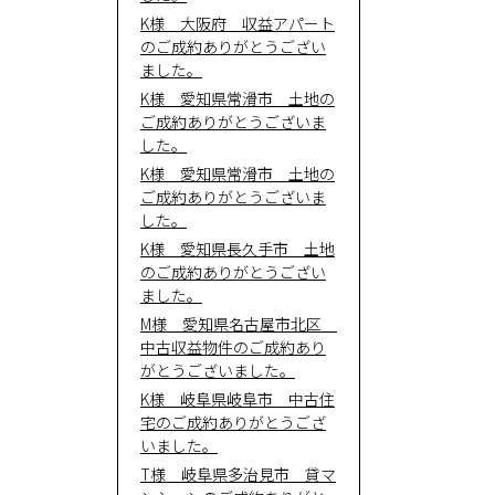
K様 大阪府 収益アパート
のご成約ありがとうござい
会社概
ました。
K様 愛知県常滑市 土地の
要
ご成約ありがとうございま
した。
K様 愛知県常滑市 土地の
ご成約ありがとうございま
した。
K様 愛知県長久手市 土地
のご成約ありがとうござい
ました。
M様 愛知県名古屋市北区
中古収益物件のご成約あり
がとうございました。
K様 岐阜県岐阜市 中古住
宅のご成約ありがとうござ
いました。
T様 岐阜県多治見市 貸マ