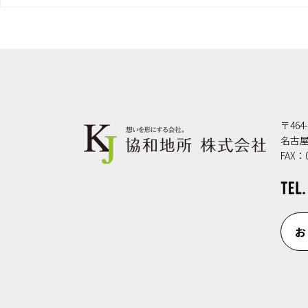
〒464-
名古屋
FAX：0