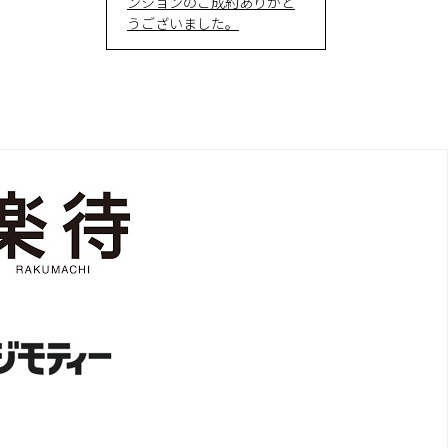
ンションのご成約ありがと
うございました。