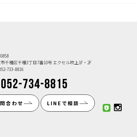
0858
市千種区千種3丁目7番10号 エクセル吹上1F・2F
52-733-8816
お問合わせ
LINEで相談