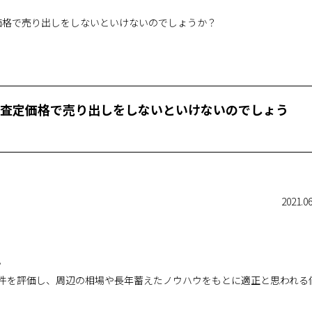
価格で売り出しをしないといけないのでしょうか？
査定価格で売り出しをしないといけないのでしょう
2021.06
。
件を評価し、周辺の相場や長年蓄えたノウハウをもとに適正と思われる