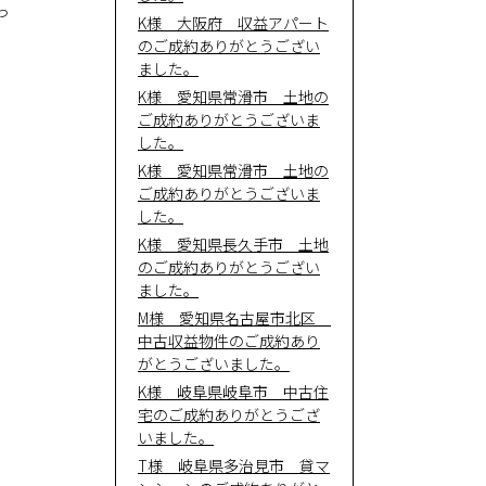
っ
K様 大阪府 収益アパート
のご成約ありがとうござい
会社概
ました。
K様 愛知県常滑市 土地の
要
ご成約ありがとうございま
した。
K様 愛知県常滑市 土地の
ご成約ありがとうございま
した。
K様 愛知県長久手市 土地
のご成約ありがとうござい
ました。
M様 愛知県名古屋市北区
中古収益物件のご成約あり
がとうございました。
K様 岐阜県岐阜市 中古住
宅のご成約ありがとうござ
いました。
T様 岐阜県多治見市 貸マ