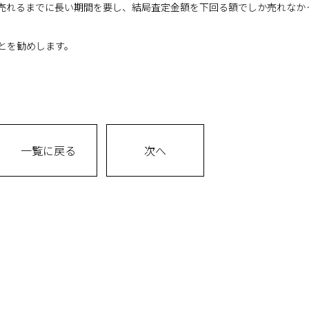
売れるまでに長い期間を要し、結局査定金額を下回る額でしか売れなか
とを勧めします。
一覧に戻る
次へ