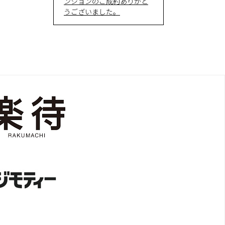
ンションのご成約ありがと
うございました。