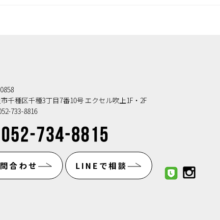
0858
市千種区千種3丁目7番10号 エクセル吹上1F・2F
52-733-8816
お問合わせ
LINEで相談