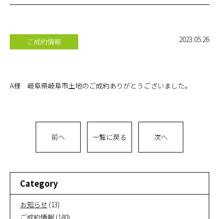
お問い合
わせ
2023.05.26
ご成約情報
オンライ
ン相談
A様 岐阜県岐阜市土地のご成約ありがとうございました。
会社概要
前へ
一覧に戻る
次へ
Category
お知らせ
(13)
ご成約情報
(180)