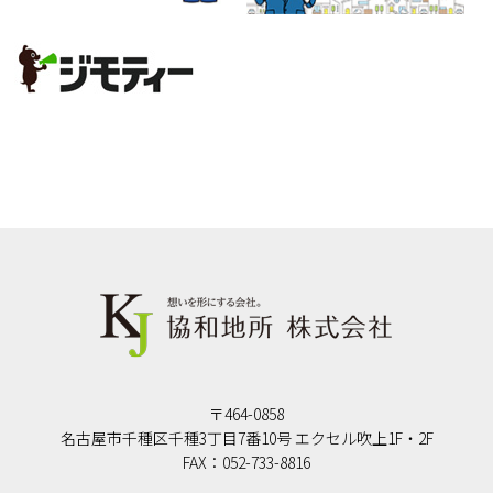
〒464-0858
名古屋市千種区千種3丁目7番10号 エクセル吹上1F・2F
FAX：052-733-8816