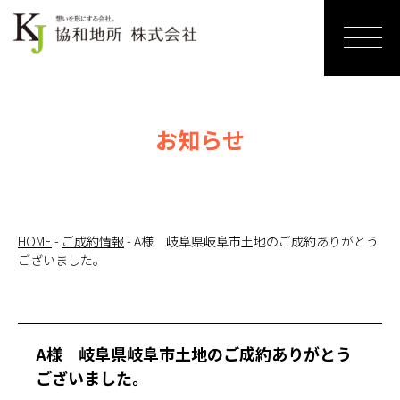
ホーム
売りたい
お知らせ
リノベー
ションす
る
HOME
-
ご成約情報
-
A様 岐阜県岐阜市土地のご成約ありがとう
ございました。
買いたい
サービス
紹介
A様 岐阜県岐阜市土地のご成約ありがとう
ございました。
お知らせ