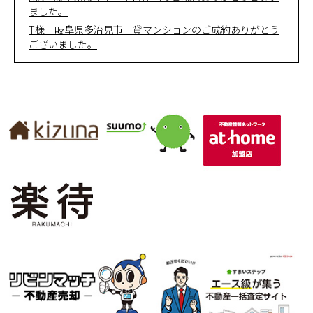
ました。
T様 岐阜県多治見市 貸マンションのご成約ありがとう
ございました。