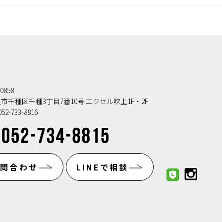
0858
市千種区千種3丁目7番10号 エクセル吹上1F・2F
52-733-8816
お問合わせ
LINEで相談