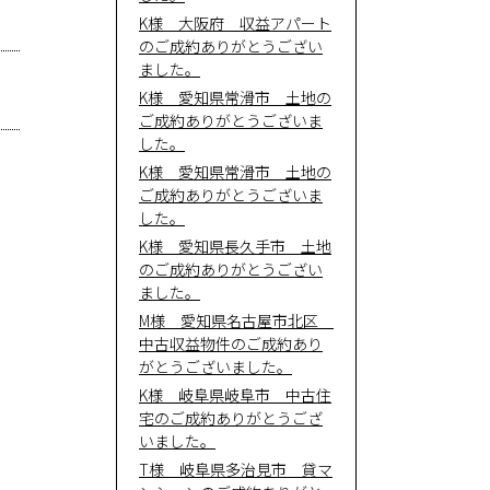
K様 大阪府 収益アパート
のご成約ありがとうござい
会社概
ました。
K様 愛知県常滑市 土地の
要
ご成約ありがとうございま
した。
K様 愛知県常滑市 土地の
ご成約ありがとうございま
した。
K様 愛知県長久手市 土地
のご成約ありがとうござい
ました。
M様 愛知県名古屋市北区
中古収益物件のご成約あり
がとうございました。
K様 岐阜県岐阜市 中古住
宅のご成約ありがとうござ
いました。
T様 岐阜県多治見市 貸マ