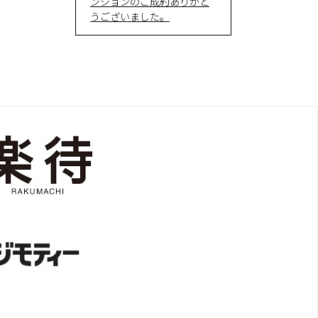
ンションのご成約ありがと
うございました。