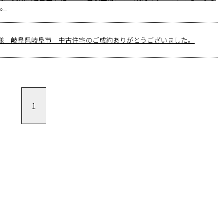
。
様 岐阜県岐阜市 中古住宅のご成約ありがとうございました。
1