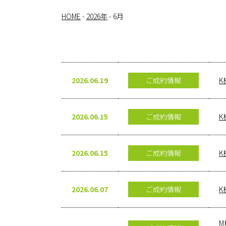
HOME
-
2026年
-
6月
2026.06.19
ご成約情報
K
2026.06.15
ご成約情報
K
2026.06.15
ご成約情報
K
2026.06.07
ご成約情報
K
M