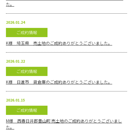
た。
お問い合
わせ
2026.01.24
ご成約情報
オンライ
ン相談
K様 埼玉県 売土地のご成約ありがとうございました。
会社概要
2026.01.22
ご成約情報
K様 日進市 貸倉庫のご成約ありがとうございました。
2026.01.15
ご成約情報
M様 西春日井郡豊山町 売土地のご成約ありがとうございまし
た。