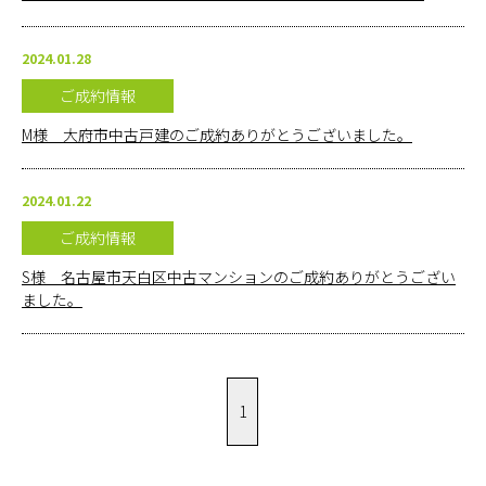
お問い合
2024.01.28
わせ
ご成約情報
オンライ
M様 大府市中古戸建のご成約ありがとうございました。
ン相談
2024.01.22
会社概要
ご成約情報
S様 名古屋市天白区中古マンションのご成約ありがとうござい
ました。
1