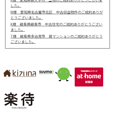
K様 愛知県長久手市 土地のご成約ありがとうございま
した。
M様 愛知県名古屋市北区 中古収益物件のご成約ありが
とうございました。
K様 岐阜県岐阜市 中古住宅のご成約ありがとうござい
ました。
T様 岐阜県多治見市 貸マンションのご成約ありがとう
ございました。