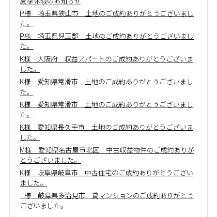
夏季休暇のお知らせ
P様 埼玉県狭山市 土地のご成約ありがとうございまし
た。
P様 埼玉県児玉郡 土地のご成約ありがとうございまし
た。
K様 大阪府 収益アパートのご成約ありがとうございま
した。
K様 愛知県常滑市 土地のご成約ありがとうございまし
た。
K様 愛知県常滑市 土地のご成約ありがとうございまし
た。
K様 愛知県長久手市 土地のご成約ありがとうございま
した。
M様 愛知県名古屋市北区 中古収益物件のご成約ありが
とうございました。
K様 岐阜県岐阜市 中古住宅のご成約ありがとうござい
ました。
T様 岐阜県多治見市 貸マンションのご成約ありがとう
ございました。