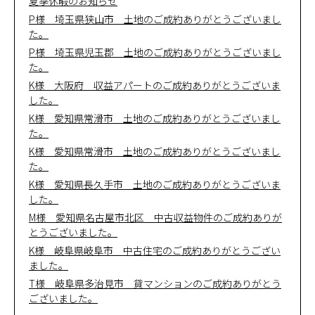
夏季休暇のお知らせ
P様 埼玉県狭山市 土地のご成約ありがとうございまし
た。
P様 埼玉県児玉郡 土地のご成約ありがとうございまし
た。
K様 大阪府 収益アパートのご成約ありがとうございま
した。
K様 愛知県常滑市 土地のご成約ありがとうございまし
た。
K様 愛知県常滑市 土地のご成約ありがとうございまし
た。
K様 愛知県長久手市 土地のご成約ありがとうございま
した。
M様 愛知県名古屋市北区 中古収益物件のご成約ありが
とうございました。
K様 岐阜県岐阜市 中古住宅のご成約ありがとうござい
ました。
T様 岐阜県多治見市 貸マンションのご成約ありがとう
ございました。