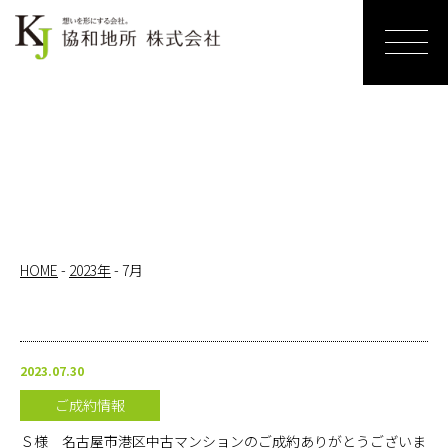
ホーム
売りたい
リノベー
ションす
る
HOME
-
2023年
-
7月
買いたい
サービス
2023.07.30
紹介
ご成約情報
お知らせ
Ｓ様 名古屋市港区中古マンションのご成約ありがとうございま