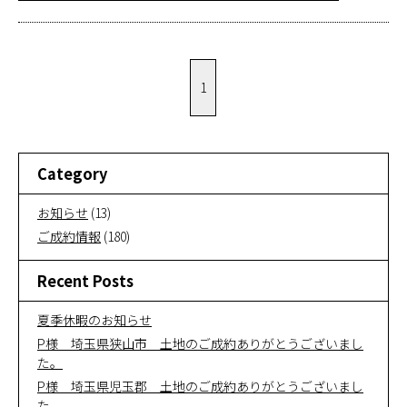
お問い合
わせ
1
オンライ
ン相談
Category
会社概要
お知らせ
(13)
ご成約情報
(180)
Recent Posts
夏季休暇のお知らせ
P様 埼玉県狭山市 土地のご成約ありがとうございまし
た。
P様 埼玉県児玉郡 土地のご成約ありがとうございまし
た。