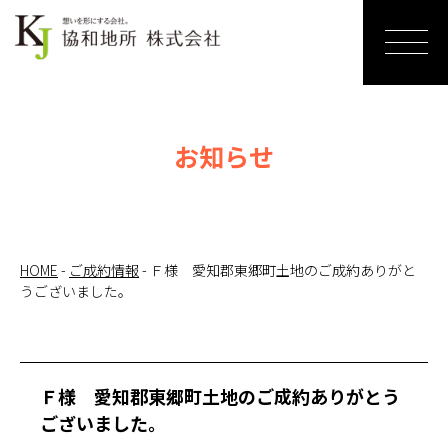
ホーム
売りたい
お知らせ
リノベー
ションす
る
HOME
-
ご成約情報
-
Ｆ様 愛知郡東郷町土地のご成約ありがと
うございました。
買いたい
サービス
紹介
Ｆ様 愛知郡東郷町土地のご成約ありがとう
ございました。
お知らせ