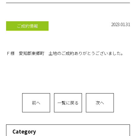
お問い合
わせ
2023.01.31
ご成約情報
オンライ
ン相談
Ｆ様 愛知郡東郷町 土地のご成約ありがとうございました。
会社概要
前へ
一覧に戻る
次へ
Category