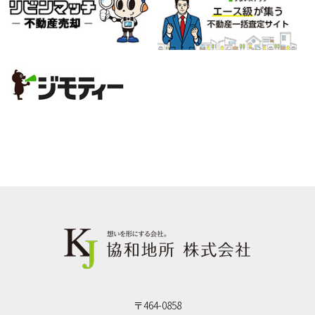
〒464-0858